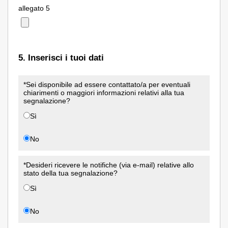
allegato 5
5. Inserisci i tuoi dati
*Sei disponibile ad essere contattato/a per eventuali
chiarimenti o maggiori informazioni relativi alla tua
segnalazione?
Sì
No
*Desideri ricevere le notifiche (via e-mail) relative allo
stato della tua segnalazione?
Sì
No